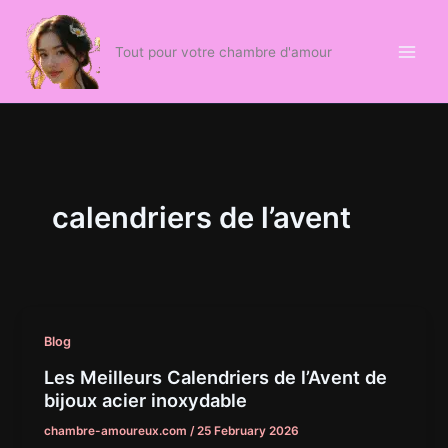
Skip
to
Tout pour votre chambre d'amour
content
calendriers de l’avent
Blog
Les Meilleurs Calendriers de l’Avent de
bijoux acier inoxydable
chambre-amoureux.com
/
25 February 2026