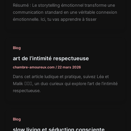
Résumé : Le storytelling émotionnel transforme une
communication standard en une véritable connexion
émotionnelle. Ici, tu vas apprendre à tisser
Blog
art de l’intimité respectueuse
chambre-amoureux.com
/
22 mars 2026
Dans cet article ludique et pratique, suivez Léa et
Malik 👩‍❤️‍👨, un duo curieux qui explore l’art de l’intimité
respectueuse.
Blog
slow living et séduction consciente