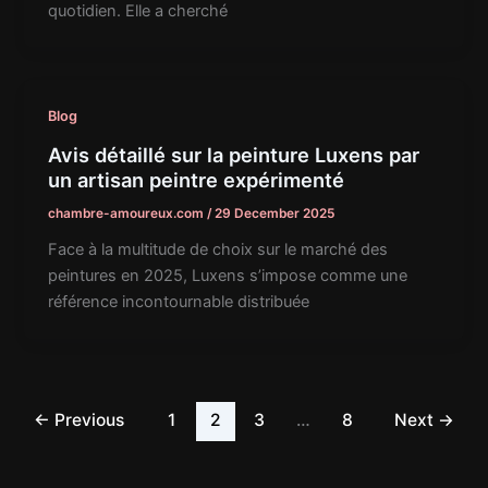
quotidien. Elle a cherché
Blog
Avis détaillé sur la peinture Luxens par
un artisan peintre expérimenté
chambre-amoureux.com
/
29 December 2025
Face à la multitude de choix sur le marché des
peintures en 2025, Luxens s’impose comme une
référence incontournable distribuée
←
Previous
1
2
3
…
8
Next
→